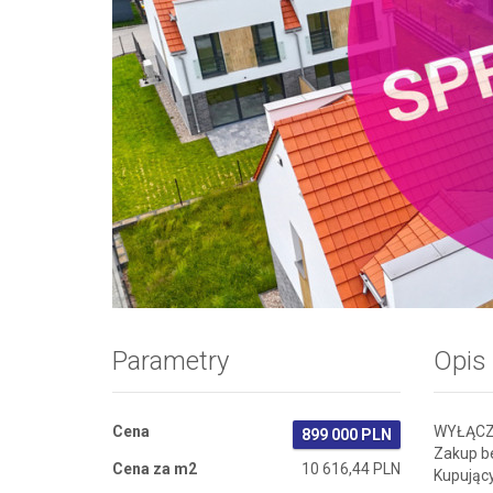
Zdjęcie 1
Parametry
Opis
Cena
WYŁĄCZ
899 000 PLN
Zakup be
Cena za m2
10 616,44 PLN
Kupujący