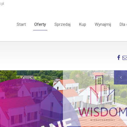
.pl
Start
Oferty
Sprzedaj
Kup
Wynajmij
Dla