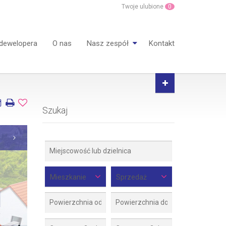
Twoje ulubione
0
 dewelopera
O nas
Nasz zespół
Kontakt
Szukaj
Mieszkanie
Sprzedaż