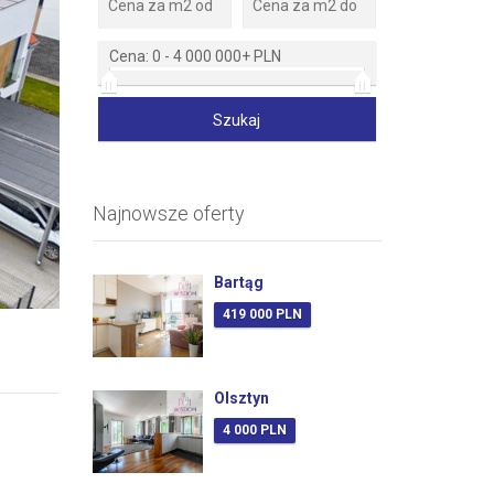
Cena:
0
-
4 000 000+ PLN
Najnowsze oferty
Zdjęcie 2
Bartąg
419 000 PLN
Olsztyn
4 000 PLN