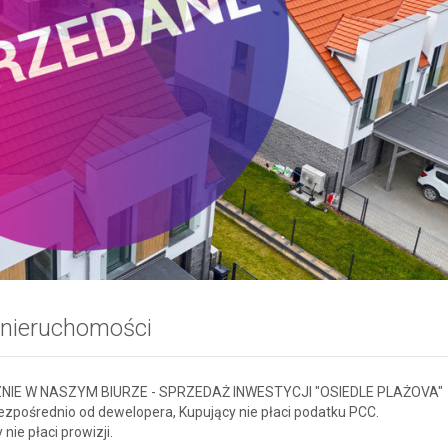
 nieruchomości
NIE W NASZYM BIURZE - SPRZEDAŻ INWESTYCJI "OSIEDLE PLAŻOVA"
zpośrednio od dewelopera, Kupujący nie płaci podatku PCC.
 nie płaci prowizji.