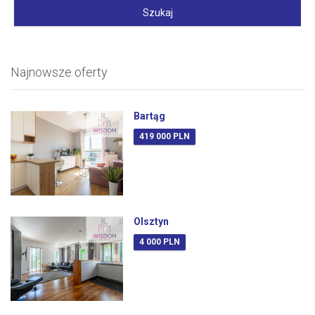
Najnowsze oferty
Bartąg
419 000 PLN
Olsztyn
4 000 PLN