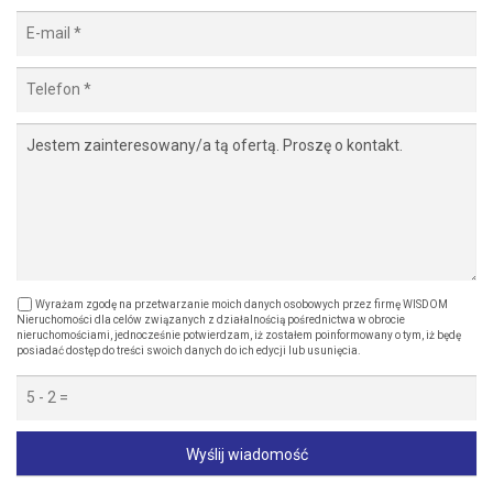
Wyrażam zgodę na przetwarzanie moich danych osobowych przez firmę WISDOM
Nieruchomości dla celów związanych z działalnością pośrednictwa w obrocie
nieruchomościami, jednocześnie potwierdzam, iż zostałem poinformowany o tym, iż będę
posiadać dostęp do treści swoich danych do ich edycji lub usunięcia.
Wyślij wiadomość