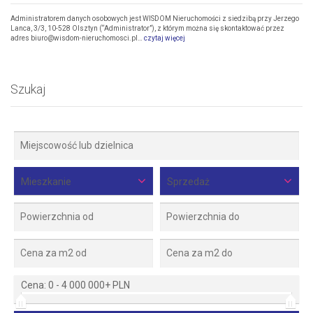
Administratorem danych osobowych jest WISDOM Nieruchomości z siedzibą przy Jerzego
Lanca, 3/3, 10-528 Olsztyn (“Administrator”), z którym można się skontaktować przez
adres biuro@wisdom-nieruchomosci.pl…
czytaj więcej
Szukaj
Mieszkanie
Sprzedaż
Cena:
0
-
4 000 000+ PLN