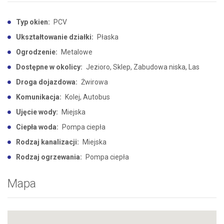
Typ okien:
PCV
Ukształtowanie działki:
Płaska
Ogrodzenie:
Metalowe
Dostępne w okolicy:
Jezioro, Sklep, Zabudowa niska, Las
Droga dojazdowa:
Żwirowa
Komunikacja:
Kolej, Autobus
Ujęcie wody:
Miejska
Ciepła woda:
Pompa ciepła
Rodzaj kanalizacji:
Miejska
Rodzaj ogrzewania:
Pompa ciepła
Mapa