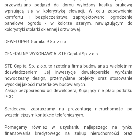
przewidziano podjazd do domu wyłożony kostką brukową
wpisującą się w kolorystykę elewacji. W celu zapewnienia
komfortu i bezpieczeństwa zaprojektowano ogrodzenie
panelowe ogrodu - w kolorze szarym, nawiązującym do
kolorystyki stolarki okiennej i drzwiowej.
DEWELOPER: Gomiko 9 Sp. z o.o.
GENERALNY WYKONAWCA: STE Capital Sp. z o.o.
STE Capital Sp. z o.o. to rzetelna firma budowlana z wieloletnim
doświadczeniem. Jej inwestycje deweloperskie wyróżnia
nowoczesny design, przemyślane projekty oraz stosowanie
wysokiej jakości materiałów budowlanych.
Zakup bezpośrednio od dewelopera, Kupujący nie płaci podatku
PCC.
Serdecznie zapraszamy na prezentację nieruchomości po
wcześniejszym kontakcie telefonicznym.
Pomagamy również w uzyskaniu najlepszego na rynku
finansowania kredytowego na zakup nieruchomości oraz