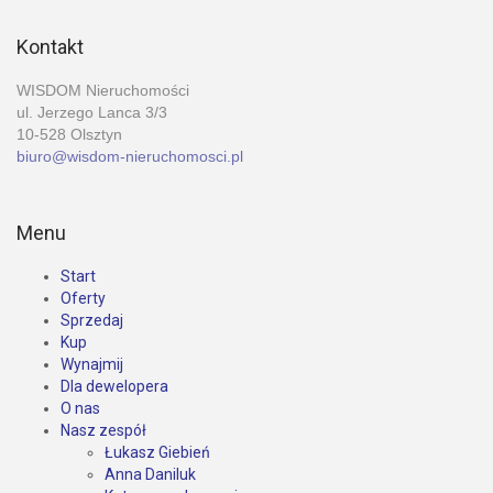
Kontakt
WISDOM Nieruchomości
ul. Jerzego Lanca 3/3
10-528 Olsztyn
biuro@wisdom-nieruchomosci.pl
Menu
Start
Oferty
Sprzedaj
Kup
Wynajmij
Dla dewelopera
O nas
Nasz zespół
Łukasz Giebień
Anna Daniluk