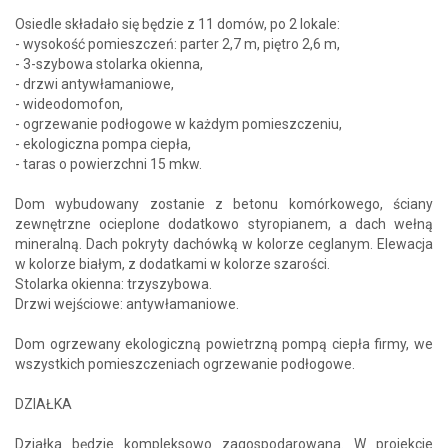
Osiedle składało się będzie z 11 domów, po 2 lokale:
- wysokość pomieszczeń: parter 2,7 m, piętro 2,6 m,
- 3-szybowa stolarka okienna,
- drzwi antywłamaniowe,
- wideodomofon,
- ogrzewanie podłogowe w każdym pomieszczeniu,
- ekologiczna pompa ciepła,
- taras o powierzchni 15 mkw.
Dom wybudowany zostanie z betonu komórkowego, ściany
zewnętrzne ocieplone dodatkowo styropianem, a dach wełną
mineralną. Dach pokryty dachówką w kolorze ceglanym. Elewacja
w kolorze białym, z dodatkami w kolorze szarości.
Stolarka okienna: trzyszybowa.
Drzwi wejściowe: antywłamaniowe.
Dom ogrzewany ekologiczną powietrzną pompą ciepła firmy, we
wszystkich pomieszczeniach ogrzewanie podłogowe.
DZIAŁKA
Działka będzie kompleksowo zagospodarowana. W projekcie