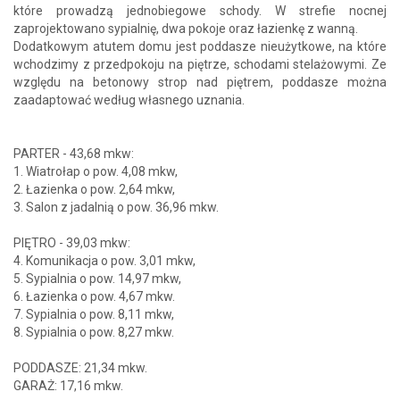
które prowadzą jednobiegowe schody. W strefie nocnej
zaprojektowano sypialnię, dwa pokoje oraz łazienkę z wanną.
Dodatkowym atutem domu jest poddasze nieużytkowe, na które
wchodzimy z przedpokoju na piętrze, schodami stelażowymi. Ze
względu na betonowy strop nad piętrem, poddasze można
zaadaptować według własnego uznania.
PARTER - 43,68 mkw:
1. Wiatrołap o pow. 4,08 mkw,
2. Łazienka o pow. 2,64 mkw,
3. Salon z jadalnią o pow. 36,96 mkw.
PIĘTRO - 39,03 mkw:
4. Komunikacja o pow. 3,01 mkw,
5. Sypialnia o pow. 14,97 mkw,
6. Łazienka o pow. 4,67 mkw.
7. Sypialnia o pow. 8,11 mkw,
8. Sypialnia o pow. 8,27 mkw.
PODDASZE: 21,34 mkw.
GARAŻ: 17,16 mkw.