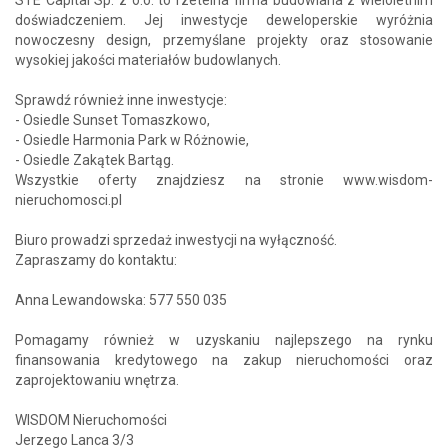
doświadczeniem. Jej inwestycje deweloperskie wyróżnia
nowoczesny design, przemyślane projekty oraz stosowanie
wysokiej jakości materiałów budowlanych.
Sprawdź również inne inwestycje:
- Osiedle Sunset Tomaszkowo,
- Osiedle Harmonia Park w Różnowie,
- Osiedle Zakątek Bartąg.
Wszystkie oferty znajdziesz na stronie www.wisdom-
nieruchomosci.pl
Biuro prowadzi sprzedaż inwestycji na wyłączność.
Zapraszamy do kontaktu:
Anna Lewandowska: 577 550 035
Pomagamy również w uzyskaniu najlepszego na rynku
finansowania kredytowego na zakup nieruchomości oraz
zaprojektowaniu wnętrza.
WISDOM Nieruchomości
Jerzego Lanca 3/3