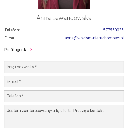
Anna Lewandowska
Telefon:
577550035
E-mail:
anna@wisdom-nieruchomosci.pl
Profil agenta