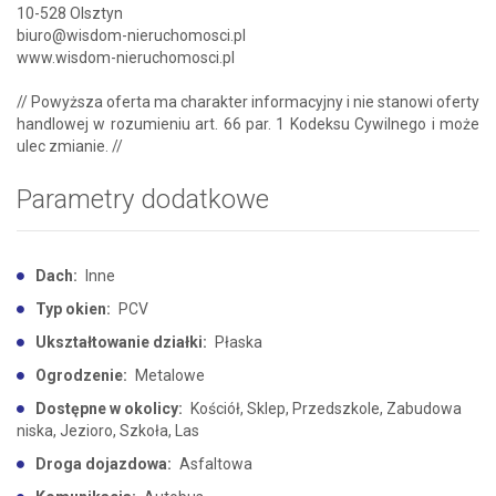
10-528 Olsztyn
biuro@wisdom-nieruchomosci.pl
www.wisdom-nieruchomosci.pl
// Powyższa oferta ma charakter informacyjny i nie stanowi oferty
handlowej w rozumieniu art. 66 par. 1 Kodeksu Cywilnego i może
ulec zmianie. //
Parametry dodatkowe
Dach:
Inne
Typ okien:
PCV
Ukształtowanie działki:
Płaska
Ogrodzenie:
Metalowe
Dostępne w okolicy:
Kościół, Sklep, Przedszkole, Zabudowa
niska, Jezioro, Szkoła, Las
Droga dojazdowa:
Asfaltowa