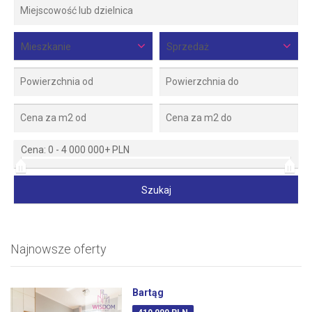
Mieszkanie
Sprzedaż
Cena:
0
-
4 000 000+ PLN
Najnowsze oferty
Bartąg