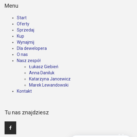
Menu
Start
Oferty
Sprzedaj
Kup
Wynajmij
Dla dewelopera
O nas
Nasz zespół
Łukasz Giebień
Anna Daniluk
Katarzyna Jancewicz
Marek Lewandowski
Kontakt
Tu nas znajdziesz