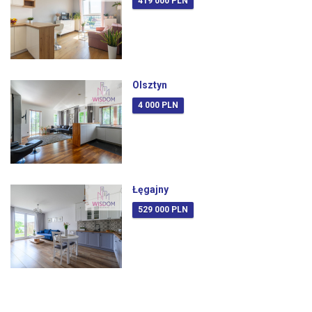
419 000 PLN
Olsztyn
4 000 PLN
Łęgajny
529 000 PLN