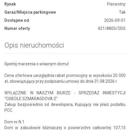
Rynek
Pierwotny
Garaż/Miejsca parkingowe
Tak
Dostępne od
2026-09-01
Numer oferty
421/8805/ODS
Opis nieruchomości
Spełnij marzenia o własnym domu!
Cena ofertowa uwzględnia rabat promocyjny w wysokości 20 000
zł, obowiązujący przy podpisaniu umowy do dnia 31.08.2026 r.
WYŁĄCZNIE W NASZYM BIURZE - SPRZEDAŻ INWESTYCJI
"OSIEDLE SZMARAGDOVA 2"
Zakup bezpośrednio od dewelopera, Kupujący nie płaci podatku
PCC.
Dom nr N.1
Dom w zabudowie bliźniaczej o powierzchni całkowitej 107,15