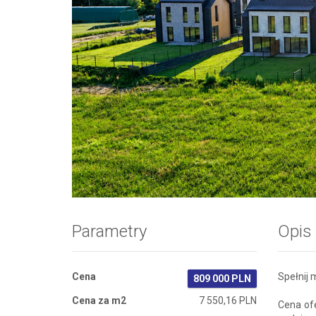
Zdjęcie 1
Parametry
Opis
Cena
Spełnij
809 000 PLN
Cena za m2
7 550,16 PLN
Cena of