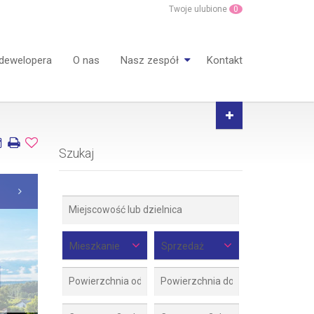
Twoje ulubione
0
 dewelopera
O nas
Nasz zespół
Kontakt
Szukaj
Mieszkanie
Sprzedaż