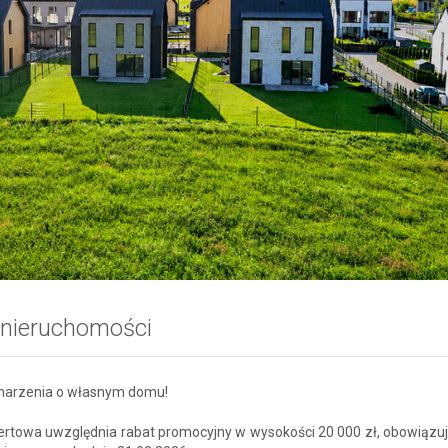
 nieruchomości
 marzenia o własnym domu!
ertowa uwzględnia rabat promocyjny w wysokości 20 000 zł, obowiązuj