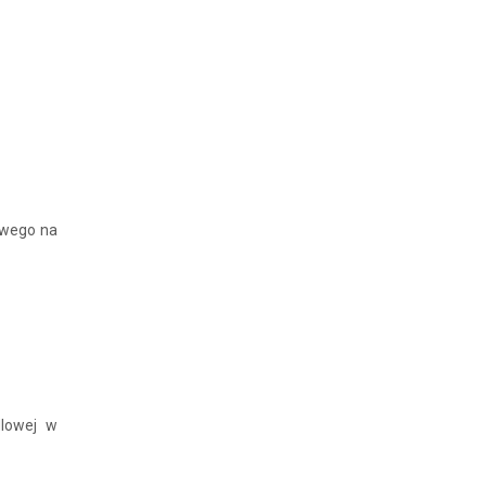
owego na
dlowej w