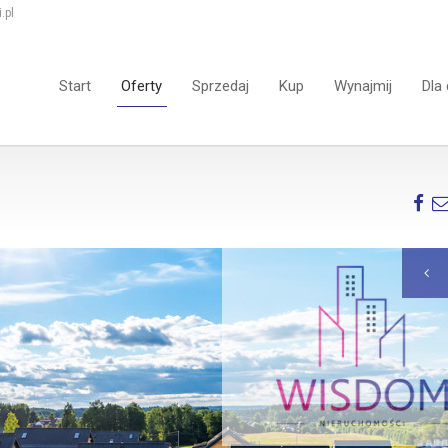
.pl
Start
Oferty
Sprzedaj
Kup
Wynajmij
Dla