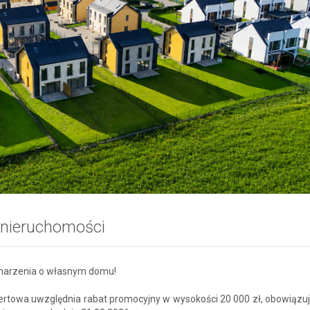
 nieruchomości
 marzenia o własnym domu!
ertowa uwzględnia rabat promocyjny w wysokości 20 000 zł, obowiązuj