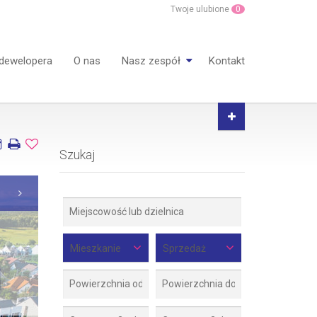
Twoje ulubione
0
 dewelopera
O nas
Nasz zespół
Kontakt
Szukaj
Mieszkanie
Sprzedaż