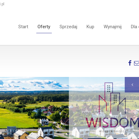
.pl
Start
Oferty
Sprzedaj
Kup
Wynajmij
Dla