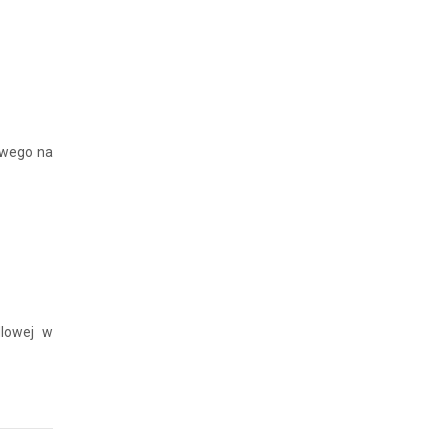
owego na
dlowej w