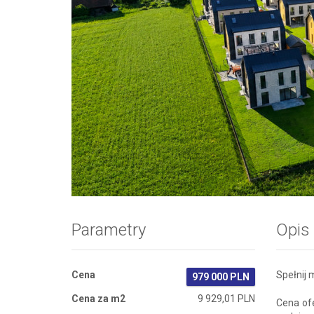
Zdjęcie 1
Parametry
Opis
Cena
Spełnij
979 000 PLN
Cena za m2
9 929,01 PLN
Cena of