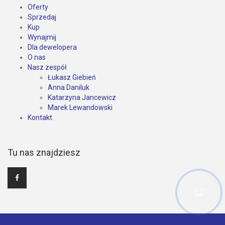
Oferty
Sprzedaj
Kup
Wynajmij
Dla dewelopera
O nas
Nasz zespół
Łukasz Giebień
Anna Daniluk
Katarzyna Jancewicz
Marek Lewandowski
Kontakt
Tu nas znajdziesz