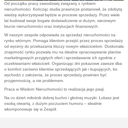
Od początku pracy zawodowej związany z rynkiem
nieruchomości. Kończąc studia prawnicze postanowił, że zdobytą
wiedzę wykorzystywał będzie w procesie sprzedaży. Przez wiele
lat budował swoje bogate doświadczenie w dużym, sieciowym
biurze nieruchomości oraz instytucjach finansowych.
W naszym zespole odpowiada za sprzedaż nieruchomości na
rynku wtórnym. Pomaga klientom przejść przez proces sprzedaży
od wyceny do przekazania kluczy nowym właścicielom. Doskonała
znajomość rynku pozwala mu na idealne opracowywanie planów
marketingowych przyjętych ofert i sprzedawanie ich zgodnie z
oczekiwaniami właścicieli. Organizując dni pokazowe zawsze dba
o komfort zarówno klientów sprzedających jak i kupujących, bo
wychodzi z założenia, że proces sprzedaży powinien być
przyjemnością, a nie problemem.
Praca w Wisdom Nieruchomości to realizacja jego pasji.
Na co dzień miłośnik dobrej kuchni i głośnej muzyki. Łukasz jest
osobą otwartą, z dużym poczuciem humoru – idealnie
wkomponowuje się w Zespół.