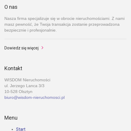
O nas
Nasza firma specjalizuje się w obrocie nieruchomościami. Z nami
masz pewność, że Twoja transakcja zostanie przeprowadzona
bezpiecznie i profesjonalnie.
Dowiedz się więcej
Kontakt
WISDOM Nieruchomości
ul. Jerzego Lanca 3/3
10-528 Olsztyn
biuro@wisdom-nieruchomosci.pl
Menu
Start