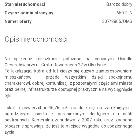
Stan nieruchomości
Bardzo dobry
Czynsz administracyjny
650 PLN
Numer oferty
307/8805/OMS
Opis nieruchomości
Na sprzedaż mieszkanie położone na cenionym Osiedlu
Generałów przy ul. Grota-Roweckiego 27 w Olsztynie.
To lokalizacja, która od lat cieszy się dużym zainteresowaniem
mieszkańców – przede wszystkim dzięki spokojnemu
charakterowi, dobrej komunikacji z pozostałymi częściami miasta
oraz pełnej infrastrukturze dostępnej praktycznie na wyciągnięcie
ręki.
Lokal o powierzchni 46,76 m² znajduje się na zamkniętym i
ogrodzonym osiedlu z ograniczonym dostępem dla osób
postronnych. Kameralna zabudowa z 2007 roku oraz zadbane
otoczenie sprawiają, że jest to miejsce wygodne do codziennego
życia.