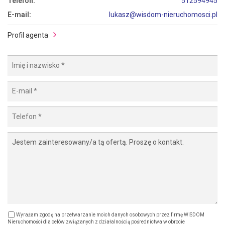
Telefon:
512594945
E-mail:
lukasz@wisdom-nieruchomosci.pl
Profil agenta
Wyrażam zgodę na przetwarzanie moich danych osobowych przez firmę WISDOM
Nieruchomości dla celów związanych z działalnością pośrednictwa w obrocie