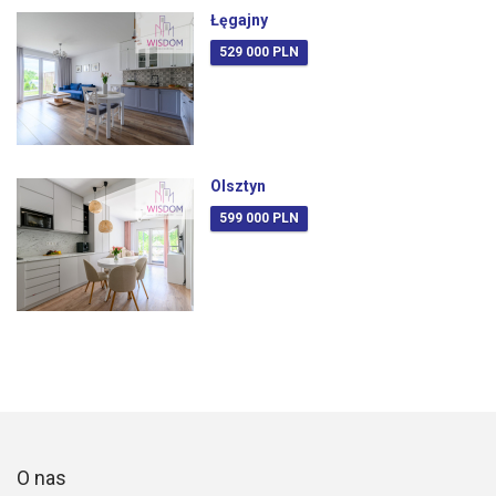
Łęgajny
529 000 PLN
Olsztyn
599 000 PLN
O nas