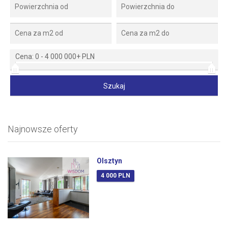
Cena:
0
-
4 000 000+ PLN
Najnowsze oferty
Olsztyn
4 000 PLN