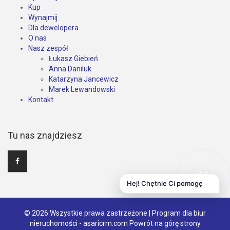
Kup
Wynajmij
Dla dewelopera
O nas
Nasz zespół
Łukasz Giebień
Anna Daniluk
Katarzyna Jancewicz
Marek Lewandowski
Kontakt
Tu nas znajdziesz
Hej! Chętnie Ci pomogę
© 2026 Wszystkie prawa zastrzeżone | Program dla biur
nieruchomości -
asaricrm.com
Powrót na górę strony