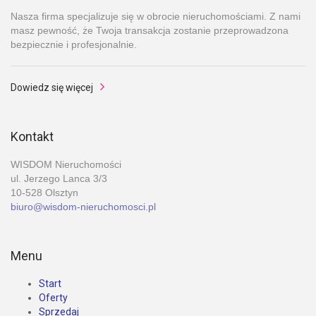
Nasza firma specjalizuje się w obrocie nieruchomościami. Z nami
masz pewność, że Twoja transakcja zostanie przeprowadzona
bezpiecznie i profesjonalnie.
Dowiedz się więcej
Kontakt
WISDOM Nieruchomości
ul. Jerzego Lanca 3/3
10-528 Olsztyn
biuro@wisdom-nieruchomosci.pl
Menu
Start
Oferty
Sprzedaj