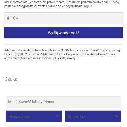
nieruchomościami, jednocześnie potwierdzam, iż zostałem poinformowany o tym, iż będę
posiadać dostęp do treści swoich danych do ich edycji lub usunięcia.
Wyślij wiadomość
Administratorem danych osobowych jest WISDOM Nieruchomości z siedzibą przy Jerzego
Lanca, 3/3, 10-528 Olsztyn (“Administrator”), z którym można się skontaktować przez
adres biuro@wisdom-nieruchomosci.pl…
czytaj więcej
Szukaj
Mieszkanie
Sprzedaż