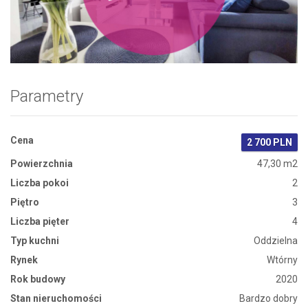
Zdjęcie 1
Parametry
Cena
2 700 PLN
Powierzchnia
47,30 m2
Liczba pokoi
2
Piętro
3
Liczba pięter
4
Typ kuchni
Oddzielna
Rynek
Wtórny
Rok budowy
2020
Stan nieruchomości
Bardzo dobry