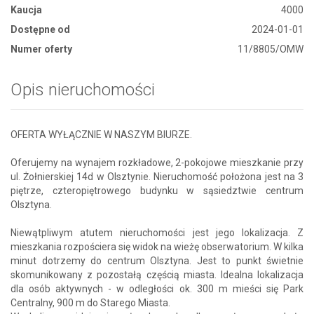
Kaucja
4000
Dostępne od
2024-01-01
Numer oferty
11/8805/OMW
Opis nieruchomości
OFERTA WYŁĄCZNIE W NASZYM BIURZE.
Oferujemy na wynajem rozkładowe, 2-pokojowe mieszkanie przy
ul. Żołnierskiej 14d w Olsztynie. Nieruchomość położona jest na 3
piętrze, czteropiętrowego budynku w sąsiedztwie centrum
Olsztyna.
Niewątpliwym atutem nieruchomości jest jego lokalizacja. Z
mieszkania rozpościera się widok na wieżę obserwatorium. W kilka
minut dotrzemy do centrum Olsztyna. Jest to punkt świetnie
skomunikowany z pozostałą częścią miasta. Idealna lokalizacja
dla osób aktywnych - w odległości ok. 300 m mieści się Park
Centralny, 900 m do Starego Miasta.