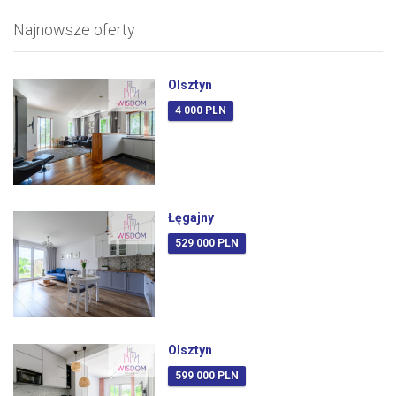
Najnowsze oferty
Olsztyn
4 000 PLN
Łęgajny
529 000 PLN
Olsztyn
599 000 PLN