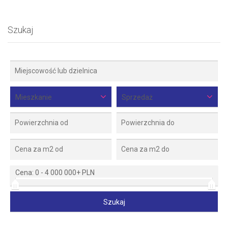
Szukaj
Mieszkanie
Sprzedaż
Cena:
0
-
4 000 000+ PLN