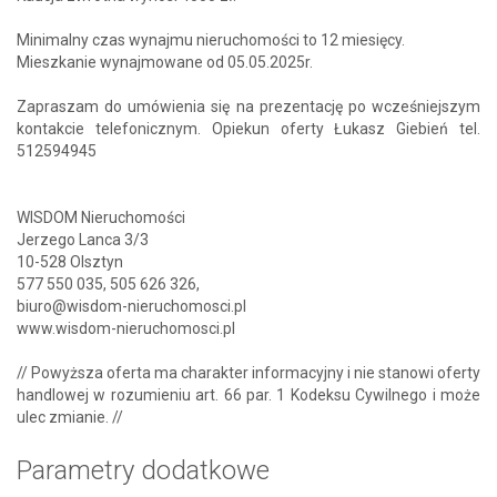
Minimalny czas wynajmu nieruchomości to 12 miesięcy.
Mieszkanie wynajmowane od 05.05.2025r.
Zapraszam do umówienia się na prezentację po wcześniejszym
kontakcie telefonicznym. Opiekun oferty Łukasz Giebień tel.
512594945
WISDOM Nieruchomości
Jerzego Lanca 3/3
10-528 Olsztyn
577 550 035, 505 626 326,
biuro@wisdom-nieruchomosci.pl
www.wisdom-nieruchomosci.pl
// Powyższa oferta ma charakter informacyjny i nie stanowi oferty
handlowej w rozumieniu art. 66 par. 1 Kodeksu Cywilnego i może
ulec zmianie. //
Parametry dodatkowe