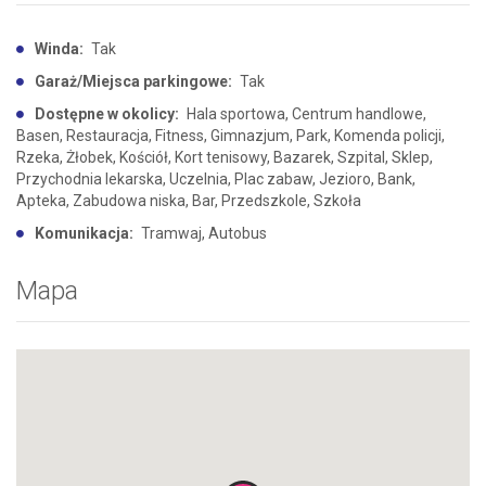
Winda:
Tak
Garaż/Miejsca parkingowe:
Tak
Dostępne w okolicy:
Hala sportowa, Centrum handlowe,
Basen, Restauracja, Fitness, Gimnazjum, Park, Komenda policji,
Rzeka, Żłobek, Kościół, Kort tenisowy, Bazarek, Szpital, Sklep,
Przychodnia lekarska, Uczelnia, Plac zabaw, Jezioro, Bank,
Apteka, Zabudowa niska, Bar, Przedszkole, Szkoła
Komunikacja:
Tramwaj, Autobus
Mapa