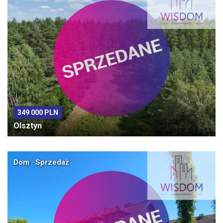
349 000 PLN
Olsztyn
Dom · Sprzedaż