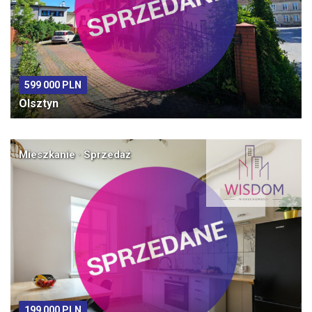
599 000 PLN
Olsztyn
Mieszkanie · Sprzedaż
199 000 PLN