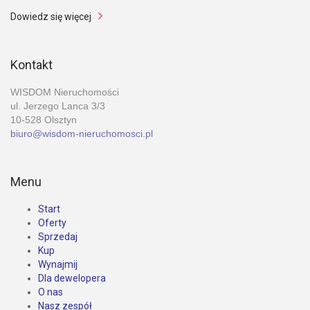
Dowiedz się więcej
Kontakt
WISDOM Nieruchomości
ul. Jerzego Lanca 3/3
10-528 Olsztyn
biuro@wisdom-nieruchomosci.pl
Menu
Start
Oferty
Sprzedaj
Kup
Wynajmij
Dla dewelopera
O nas
Nasz zespół