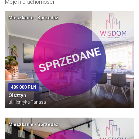
Moje nieruchomości
Mieszkanie · Sprzedaż
489 000 PLN
Olsztyn
ul. Henryka Panasa
Mieszkanie · Sprzedaż