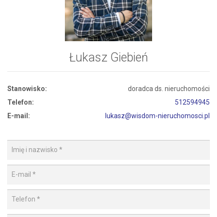
Łukasz Giebień
Stanowisko:
doradca ds. nieruchomości
Telefon:
512594945
E-mail:
lukasz@wisdom-nieruchomosci.pl