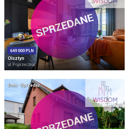
649 000 PLN
Olsztyn
ul. Poprzeczna
Dom · Sprzedaż