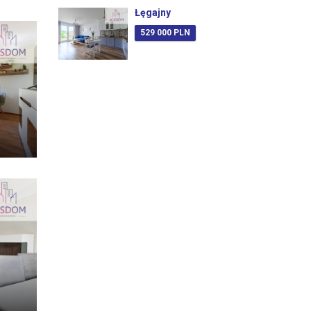
Łęgajny
529 000 PLN